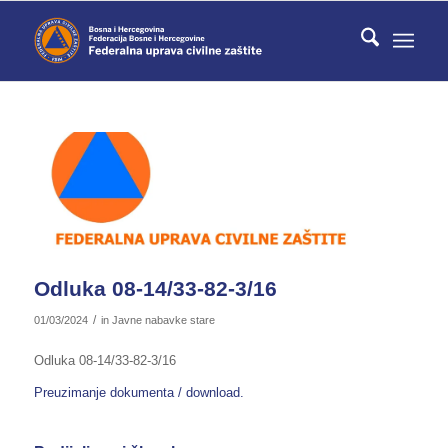
Odluka 08-14/33-82-3/16
/
01/03/2024
in
Javne nabavke stare
Odluka 08-14/33-82-3/16
Preuzimanje dokumenta / download.