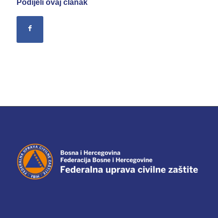
Podijeli ovaj članak