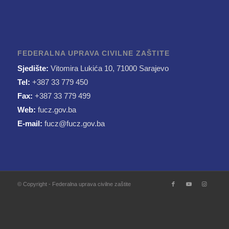
FEDERALNA UPRAVA CIVILNE ZAŠTITE
Sjedište:
Vitomira Lukića 10, 71000 Sarajevo
Tel:
+387 33 779 450
Fax:
+387 33 779 499
Web:
fucz.gov.ba
E-mail:
fucz@fucz.gov.ba
© Copyright - Federalna uprava civilne zaštite