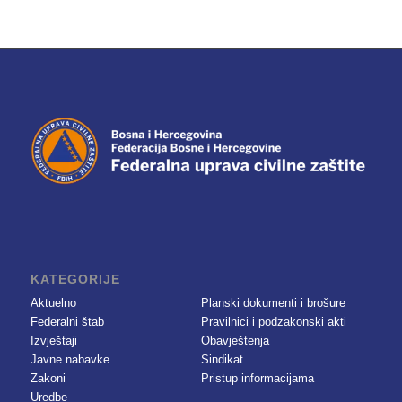
KATEGORIJE
Aktuelno
Planski dokumenti i brošure
Federalni štab
Pravilnici i podzakonski akti
Izvještaji
Obavještenja
Javne nabavke
Sindikat
Zakoni
Pristup informacijama
Uredbe