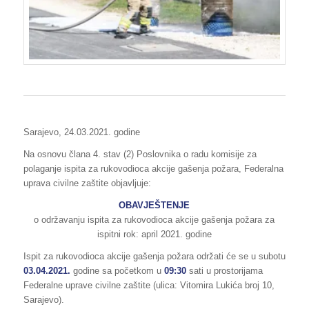
Sarajevo, 24.03.2021. godine
Na osnovu člana 4. stav (2) Poslovnika o radu komisije za
polaganje ispita za rukovodioca akcije gašenja požara, Federalna
uprava civilne zaštite objavljuje:
OBAVJEŠTENJE
o održavanju ispita za rukovodioca akcije gašenja požara za
ispitni rok: april 2021. godine
Ispit za rukovodioca akcije gašenja požara održati će se u subotu
03.04.2021.
godine sa početkom u
09:30
sati u prostorijama
Federalne uprave civilne zaštite (ulica: Vitomira Lukića broj 10,
Sarajevo).