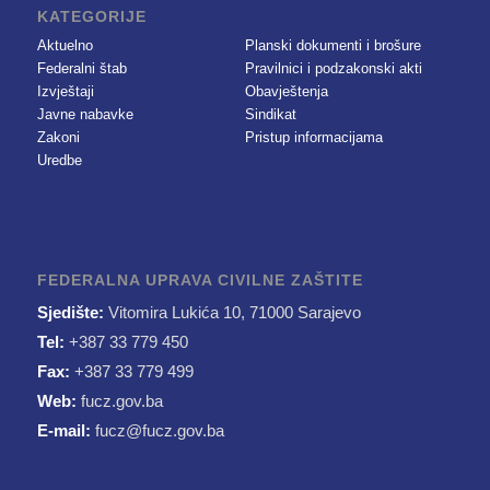
KATEGORIJE
Aktuelno
Planski dokumenti i brošure
Federalni štab
Pravilnici i podzakonski akti
Izvještaji
Obavještenja
Javne nabavke
Sindikat
Zakoni
Pristup informacijama
Uredbe
FEDERALNA UPRAVA CIVILNE ZAŠTITE
Sjedište:
Vitomira Lukića 10, 71000 Sarajevo
Tel:
+387 33 779 450
Fax:
+387 33 779 499
Web:
fucz.gov.ba
E-mail:
fucz@fucz.gov.ba