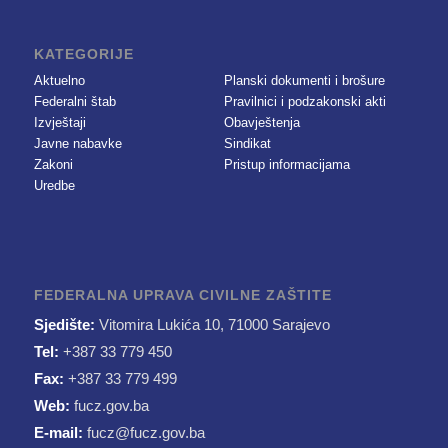
KATEGORIJE
Aktuelno
Planski dokumenti i brošure
Federalni štab
Pravilnici i podzakonski akti
Izvještaji
Obavještenja
Javne nabavke
Sindikat
Zakoni
Pristup informacijama
Uredbe
FEDERALNA UPRAVA CIVILNE ZAŠTITE
Sjedište:
Vitomira Lukića 10, 71000 Sarajevo
Tel:
+387 33 779 450
Fax:
+387 33 779 499
Web:
fucz.gov.ba
E-mail:
fucz@fucz.gov.ba