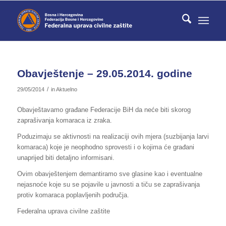
Obavještenje – 29.05.2014. godine
/
29/05/2014
in
Aktuelno
Obavještavamo građane Federacije BiH da neće biti skorog
zaprašivanja komaraca iz zraka.
Poduzimaju se aktivnosti na realizaciji ovih mjera (suzbijanja larvi
komaraca) koje je neophodno sprovesti i o kojima će građani
unaprijed biti detaljno informisani.
Ovim obavještenjem demantiramo sve glasine kao i eventualne
nejasnoće koje su se pojavile u javnosti a tiču se zaprašivanja
protiv komaraca poplavljenih područja.
Federalna uprava civilne zaštite