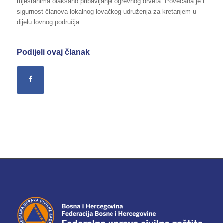
mještanima olakšano pribavljanje ogrevnog drveta. Povećana je i
sigurnost članova lokalnog lovačkog udruženja za kretanjem u
dijelu lovnog područja.
Podijeli ovaj članak