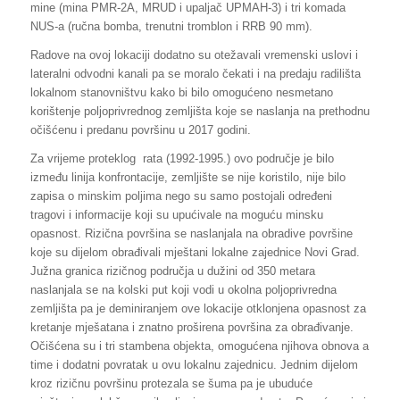
mine (mina PMR-2A, MRUD i upaljač UPMAH-3) i tri komada
NUS-a (ručna bomba, trenutni tromblon i RRB 90 mm).
Radove na ovoj lokaciji dodatno su otežavali vremenski uslovi i
lateralni odvodni kanali pa se moralo čekati i na predaju radilišta
lokalnom stanovništvu kako bi bilo omogućeno nesmetano
korištenje poljoprivrednog zemljišta koje se naslanja na prethodnu
očišćenu i predanu površinu u 2017 godini.
Za vrijeme proteklog rata (1992-1995.) ovo područje je bilo
između linija konfrontacije, zemljište se nije koristilo, nije bilo
zapisa o minskim poljima nego su samo postojali određeni
tragovi i informacije koji su upućivale na moguću minsku
opasnost. Rizična površina se naslanjala na obradive površine
koje su dijelom obrađivali mještani lokalne zajednice Novi Grad.
Južna granica rizičnog područja u dužini od 350 metara
naslanjala se na kolski put koji vodi u okolna poljoprivredna
zemljišta pa je deminiranjem ove lokacije otklonjena opasnost za
kretanje mješatana i znatno proširena površina za obrađivanje.
Očišćena su i tri stambena objekta, omogućena njihova obnova a
time i dodatni povratak u ovu lokalnu zajednicu. Jednim dijelom
kroz rizičnu površinu protezala se šuma pa je ubuduće