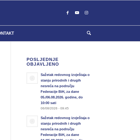
ONTAKT
POSLJEDNJE
OBJAVLJENO
Sažetak redovnog izvještaja o
stanju prirodnih i drugih
nesreća na području
Federacije BiH, za dane
05./06.08.2026. godine, do
10:00 sati
06/08/2026 - 09:45
Sažetak redovnog izvještaja o
stanju prirodnih i drugih
nesreća na području
Federacije BiH, za dane