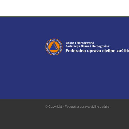
© Copyright - Federalna uprava civilne zaštite