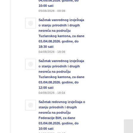
04./05.08.2026. godine, do
10:00 sati
05/08/2026 - 09:08
Sažetak vanrednog izvještaja
o stanju prirodnih i drugih
nesreća na području
Tuzlanskog kantona, za dane
03./04.08.2026. godine, do
18:30 sati
04/08/2026 - 18:06
Sažetak vanrednog izvještaja
o stanju prirodnih i drugih
nesreća na području
Tuzlanskog kantona, za dane
03./04.08.2026. godine, do
12:00 sati
04/08/2026 - 18:04
Sažetak redovnog izvještaja o
stanju prirodnih i drugih
nesreća na području
Federacije BiH, za dane
03./04.08.2026. godine, do
10:00 sati
Sa