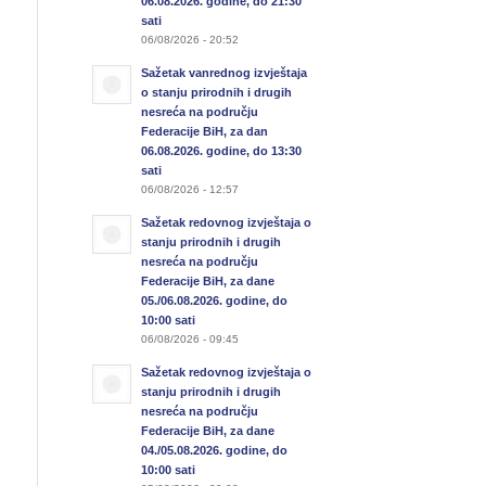
06.08.2026. godine, do 21:30
sati
06/08/2026 - 20:52
Sažetak vanrednog izvještaja
o stanju prirodnih i drugih
nesreća na području
Federacije BiH, za dan
06.08.2026. godine, do 13:30
sati
06/08/2026 - 12:57
Sažetak redovnog izvještaja o
stanju prirodnih i drugih
nesreća na području
Federacije BiH, za dane
05./06.08.2026. godine, do
10:00 sati
06/08/2026 - 09:45
Sažetak redovnog izvještaja o
stanju prirodnih i drugih
nesreća na području
Federacije BiH, za dane
04./05.08.2026. godine, do
10:00 sati