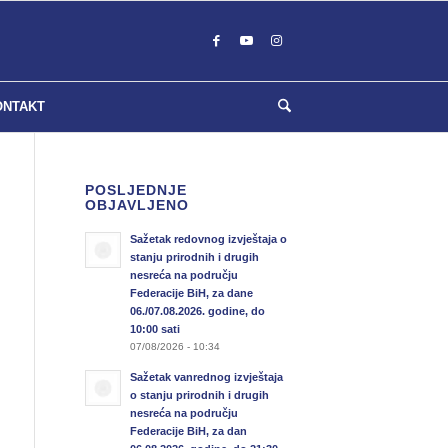
ONTAKT
POSLJEDNJE
OBJAVLJENO
Sažetak redovnog izvještaja o
stanju prirodnih i drugih
nesreća na području
Federacije BiH, za dane
06./07.08.2026. godine, do
10:00 sati
07/08/2026 - 10:34
Sažetak vanrednog izvještaja
o stanju prirodnih i drugih
nesreća na području
Federacije BiH, za dan