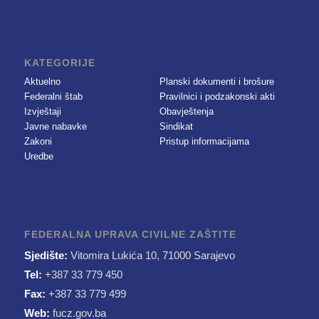
KATEGORIJE
Aktuelno
Planski dokumenti i brošure
Federalni štab
Pravilnici i podzakonski akti
Izvještaji
Obavještenja
Javne nabavke
Sindikat
Zakoni
Pristup informacijama
Uredbe
FEDERALNA UPRAVA CIVILNE ZAŠTITE
Sjedište:
Vitomira Lukića 10, 71000 Sarajevo
Tel:
+387 33 779 450
Fax:
+387 33 779 499
Web:
fucz.gov.ba