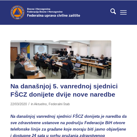
Na današnjoj 5. vanrednoj sjednici
FŠCZ donijete dvije nove naredbe
/
22/03/2020
in
Aktuelno
,
Federalni štab
Na današnjoj vanrednoj sjednici FŠCZ donijeta je naredba da
sve zdravstvene ustanove na području Federacije BiH otvore
telefonske linije za građane koje moraju biti javno objavljene
i dostupne 24 sata u svrhu pružanja zdravstvenog