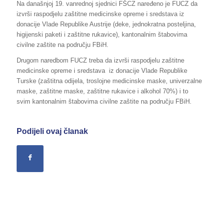
Na današnjoj 19. vanrednoj sjednici FŠCZ naređeno je FUCZ da
izvrši raspodjelu zaštitne medicinske opreme i sredstava iz
donacije Vlade Republike Austrije (deke, jednokratna posteljina,
higijenski paketi i zaštitne rukavice), kantonalnim štabovima
civilne zaštite na području FBiH.
Drugom naredbom FUCZ treba da izvrši raspodjelu zaštitne
medicinske opreme i sredstava iz donacije Vlade Republike
Turske (zaštitna odijela, troslojne medicinske maske, univerzalne
maske, zaštitne maske, zaštitne rukavice i alkohol 70%) i to
svim kantonalnim štabovima civilne zaštite na području FBiH.
Podijeli ovaj članak