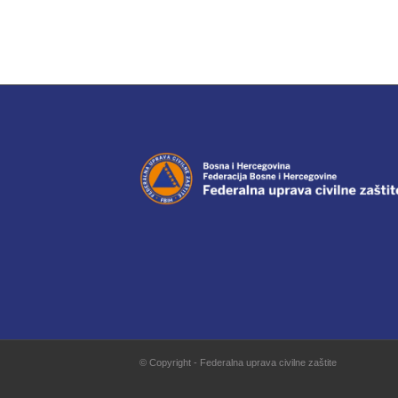
© Copyright - Federalna uprava civilne zaštite