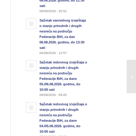
06.08.2026. godine, do 21:30
sati
06/08/2026 - 20:52
Sažetak vanrednog izvještaja
o stanju prirodnih i drugih
nesreća na području
Federacije BiH, za dan
06.08.2026. godine, do 13:30
sati
06/08/2026 - 12:57
Sažetak redovnog izvještaja o
stanju prirodnih i drugih
Sa
nesreća na području
u 
Federacije BiH, za dane
13
05./06.08.2026. godine, do
10:00 sati
06/08/2026 - 09:45
Sažetak redovnog izvještaja o
stanju prirodnih i drugih
nesreća na području
Federacije BiH, za dane
04./05.08.2026. godine, do
10:00 sati