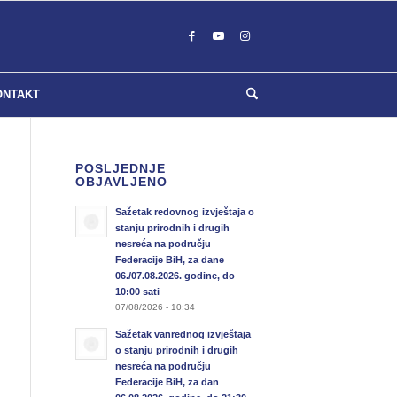
ONTAKT
POSLJEDNJE
OBJAVLJENO
Sažetak redovnog izvještaja o
stanju prirodnih i drugih
nesreća na području
Federacije BiH, za dane
06./07.08.2026. godine, do
10:00 sati
07/08/2026 - 10:34
Sažetak vanrednog izvještaja
o stanju prirodnih i drugih
nesreća na području
Federacije BiH, za dan