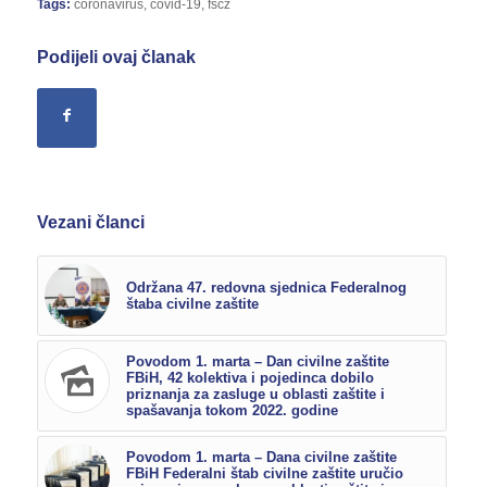
Tags:
coronavirus
,
covid-19
,
fšcz
Podijeli ovaj članak
Vezani članci
Održana 47. redovna sjednica Federalnog
štaba civilne zaštite
Povodom 1. marta – Dan civilne zaštite
FBiH, 42 kolektiva i pojedinca dobilo
priznanja za zasluge u oblasti zaštite i
spašavanja tokom 2022. godine
Povodom 1. marta – Dana civilne zaštite
FBiH Federalni štab civilne zaštite uručio