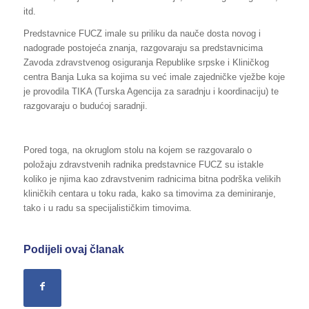
itd.
Predstavnice FUCZ imale su priliku da nauče dosta novog i
nadograde postojeća znanja, razgovaraju sa predstavnicima
Zavoda zdravstvenog osiguranja Republike srpske i Kliničkog
centra Banja Luka sa kojima su već imale zajedničke vježbe koje
je provodila TIKA (Turska Agencija za saradnju i koordinaciju) te
razgovaraju o budućoj saradnji.
Pored toga, na okruglom stolu na kojem se razgovaralo o
položaju zdravstvenih radnika predstavnice FUCZ su istakle
koliko je njima kao zdravstvenim radnicima bitna podrška velikih
kliničkih centara u toku rada, kako sa timovima za deminiranje,
tako i u radu sa specijalističkim timovima.
Podijeli ovaj članak