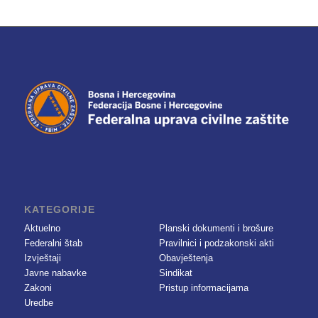
KATEGORIJE
Aktuelno
Planski dokumenti i brošure
Federalni štab
Pravilnici i podzakonski akti
Izvještaji
Obavještenja
Javne nabavke
Sindikat
Zakoni
Pristup informacijama
Uredbe