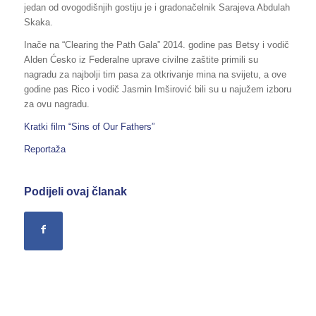
jedan od ovogodišnjih gostiju je i gradonačelnik Sarajeva Abdulah
Skaka.
Inače na “Clearing the Path Gala” 2014. godine pas Betsy i vodič
Alden Ćesko iz Federalne uprave civilne zaštite primili su
nagradu za najbolji tim pasa za otkrivanje mina na svijetu, a ove
godine pas Rico i vodič Jasmin Imširović bili su u najužem izboru
za ovu nagradu.
Kratki film “Sins of Our Fathers”
Reportaža
Podijeli ovaj članak