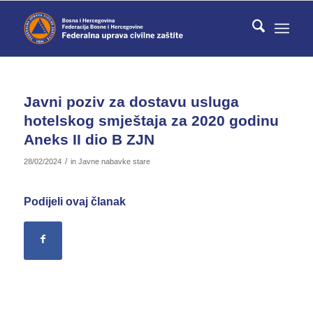
Javni poziv za dostavu usluga
hotelskog smještaja za 2020 godinu
Aneks II dio B ZJN
/
28/02/2024
in
Javne nabavke stare
Podijeli ovaj članak