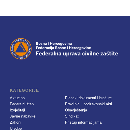
KATEGORIJE
Aktuelno
Planski dokumenti i brošure
Federalni štab
Pravilnici i podzakonski akti
Izvještaji
Obavještenja
Javne nabavke
Sindikat
Zakoni
Pristup informacijama
Uredbe