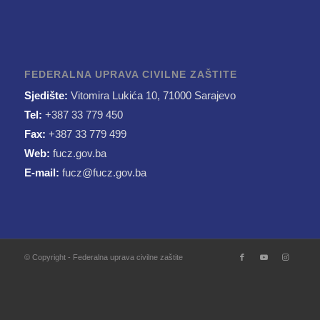
FEDERALNA UPRAVA CIVILNE ZAŠTITE
Sjedište:
Vitomira Lukića 10, 71000 Sarajevo
Tel:
+387 33 779 450
Fax:
+387 33 779 499
Web:
fucz.gov.ba
E-mail:
fucz@fucz.gov.ba
© Copyright - Federalna uprava civilne zaštite