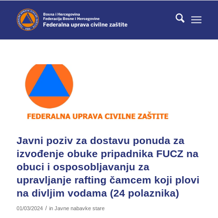
Javni poziv za dostavu ponuda za
izvođenje obuke pripadnika FUCZ na
obuci i osposobljavanju za
upravljanje rafting čamcem koji plovi
na divljim vodama (24 polaznika)
/
01/03/2024
in
Javne nabavke stare