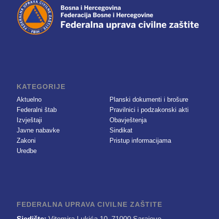
KATEGORIJE
Aktuelno
Planski dokumenti i brošure
Federalni štab
Pravilnici i podzakonski akti
Izvještaji
Obavještenja
Javne nabavke
Sindikat
Zakoni
Pristup informacijama
Uredbe
FEDERALNA UPRAVA CIVILNE ZAŠTITE
Sjedište:
Vitomira Lukića 10, 71000 Sarajevo