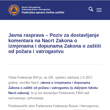
Javna rasprava – Poziv za dostavljanje
komentara na Nacrt Zakona o
izmjenama i dopunama Zakona o zaštiti
od požara i vatrogastvu
Vlada Federacije BiH je, na 105. sjednici održanoj 1.6.2017.
godine, utvrdila Nacrt z
akona o izmjenama i dopunama
Zakona o zaštiti od požara i vatrogastvu (u daljnjem tekstu:
Nacrt zakona)
, te je isti dostavljen Parlamentu FBiH radi
razmatranja i prihvatanja.
Predstavnički dom Parlamenta Federacije Bosne i Hercegovine,