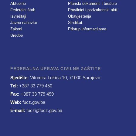
Aktuelno
Planski dokumenti i brošure
Federalni štab
Pravilnici i podzakonski akti
Izvještaji
Obavještenja
Javne nabavke
Sindikat
Zakoni
Pristup informacijama
Uredbe
FEDERALNA UPRAVA CIVILNE ZAŠTITE
Sjedište:
Vitomira Lukića 10, 71000 Sarajevo
Tel:
+387 33 779 450
Fax:
+387 33 779 499
Web:
fucz.gov.ba
E-mail:
fucz@fucz.gov.ba