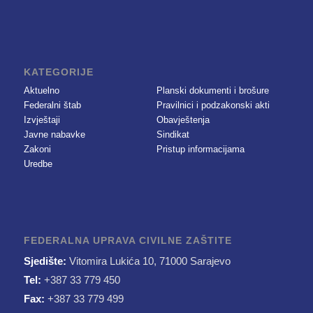
KATEGORIJE
Aktuelno
Planski dokumenti i brošure
Federalni štab
Pravilnici i podzakonski akti
Izvještaji
Obavještenja
Javne nabavke
Sindikat
Zakoni
Pristup informacijama
Uredbe
FEDERALNA UPRAVA CIVILNE ZAŠTITE
Sjedište:
Vitomira Lukića 10, 71000 Sarajevo
Tel:
+387 33 779 450
Fax:
+387 33 779 499