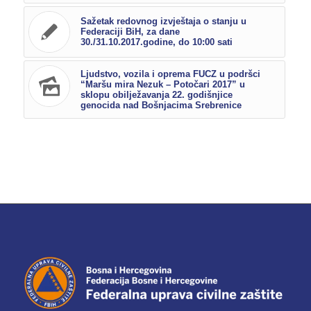
Sažetak redovnog izvještaja o stanju u
Federaciji BiH, za dane
30./31.10.2017.godine, do 10:00 sati
Ljudstvo, vozila i oprema FUCZ u podršci
“Maršu mira Nezuk – Potočari 2017” u
sklopu obilježavanja 22. godišnjice
genocida nad Bošnjacima Srebrenice