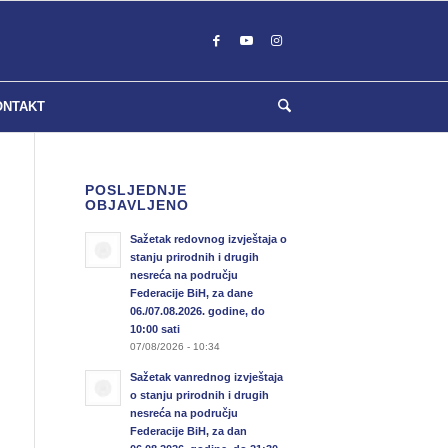
ONTAKT
POSLJEDNJE
OBJAVLJENO
Sažetak redovnog izvještaja o
stanju prirodnih i drugih
nesreća na području
Federacije BiH, za dane
06./07.08.2026. godine, do
10:00 sati
07/08/2026 - 10:34
Sažetak vanrednog izvještaja
o stanju prirodnih i drugih
nesreća na području
Federacije BiH, za dan