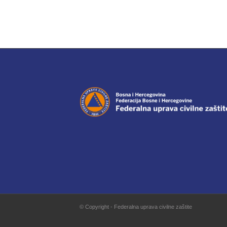
© Copyright - Federalna uprava civilne zaštite