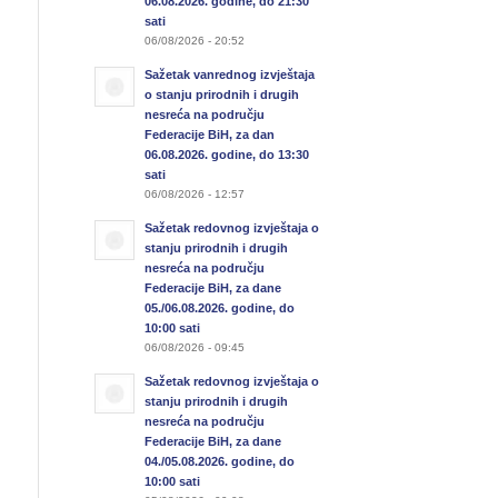
06.08.2026. godine, do 21:30
sati
06/08/2026 - 20:52
Sažetak vanrednog izvještaja
o stanju prirodnih i drugih
nesreća na području
Federacije BiH, za dan
06.08.2026. godine, do 13:30
sati
06/08/2026 - 12:57
Sažetak redovnog izvještaja o
stanju prirodnih i drugih
nesreća na području
Federacije BiH, za dane
05./06.08.2026. godine, do
10:00 sati
06/08/2026 - 09:45
Sažetak redovnog izvještaja o
stanju prirodnih i drugih
nesreća na području
Federacije BiH, za dane
04./05.08.2026. godine, do
10:00 sati