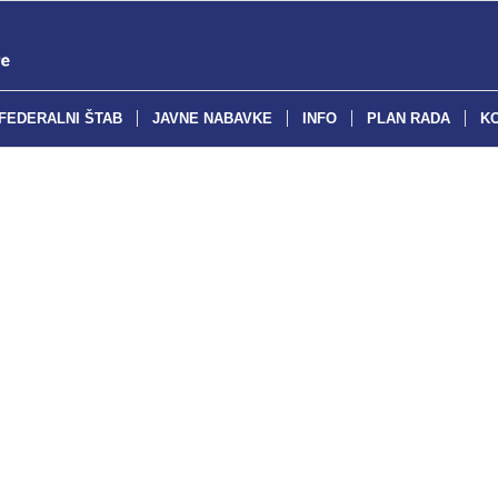
FEDERALNI ŠTAB
JAVNE NABAVKE
INFO
PLAN RADA
K