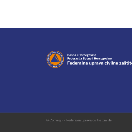
© Copyright - Federalna uprava civilne zaštite