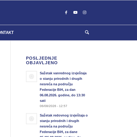
ONTAKT
POSLJEDNJE
OBJAVLJENO
Sažetak vanrednog izvještaja
o stanju prirodnih i drugih
nesreća na području
Federacije BiH, za dan
06.08.2026. godine, do 13:30
sati
06/08/2026 - 12:57
Sažetak redovnog izvještaja o
stanju prirodnih i drugih
nesreća na području
Federacije BiH, za dane