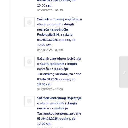
05./06.08.2026. godine, do
10:00 sati
06/08/2026 - 09:45
Sažetak redovnog izvještaja o
stanju prirodnih i drugih
nesreća na području
Federacije BiH, za dane
04./05.08.2026. godine, do
10:00 sati
05/08/2026 - 09:08
Sažetak vanrednog izvještaja
o stanju prirodnih i drugih
nesreća na području
Tuzlanskog kantona, za dane
03./04.08.2026. godine, do
18:30 sati
04/08/2026 - 18:06
Sažetak vanrednog izvještaja
o stanju prirodnih i drugih
nesreća na području
Tuzlanskog kantona, za dane
03./04.08.2026. godine, do
12:00 sati