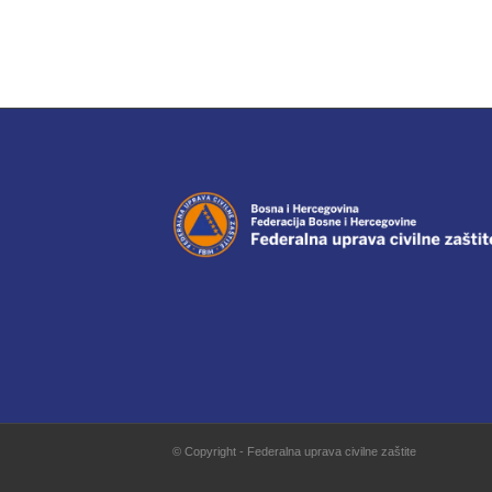
© Copyright - Federalna uprava civilne zaštite