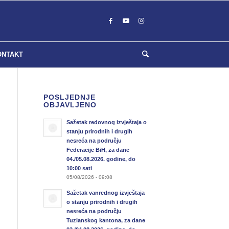
ONTAKT
POSLJEDNJE
OBJAVLJENO
Sažetak redovnog izvještaja o
stanju prirodnih i drugih
nesreća na području
Federacije BiH, za dane
04./05.08.2026. godine, do
10:00 sati
05/08/2026 - 09:08
Sažetak vanrednog izvještaja
o stanju prirodnih i drugih
nesreća na području
Tuzlanskog kantona, za dane