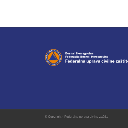
© Copyright - Federalna uprava civilne zaštite