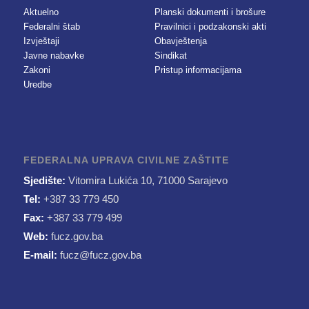
Aktuelno
Planski dokumenti i brošure
Federalni štab
Pravilnici i podzakonski akti
Izvještaji
Obavještenja
Javne nabavke
Sindikat
Zakoni
Pristup informacijama
Uredbe
FEDERALNA UPRAVA CIVILNE ZAŠTITE
Sjedište:
Vitomira Lukića 10, 71000 Sarajevo
Tel:
+387 33 779 450
Fax:
+387 33 779 499
Web:
fucz.gov.ba
E-mail:
fucz@fucz.gov.ba