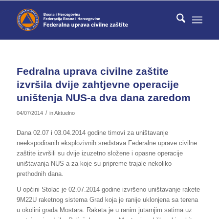
Fedralna uprava civilne zaštite
izvršila dvije zahtjevne operacije
uništenja NUS-a dva dana zaredom
/
04/07/2014
in
Aktuelno
Dana 02.07 i 03.04.2014 godine timovi za uništavanje
neekspodiranih eksplozivnih sredstava Federalne uprave civilne
zaštite izvršili su dvije izuzetno složene i opasne operacije
uništavanja NUS-a za koje su pripreme trajale nekoliko
prethodnih dana.
U općini Stolac je 02.07.2014 godine izvršeno uništavanje rakete
9M22U raketnog sistema Grad koja je ranije uklonjena sa terena
u okolini grada Mostara. Raketa je u ranim jutarnjim satima uz