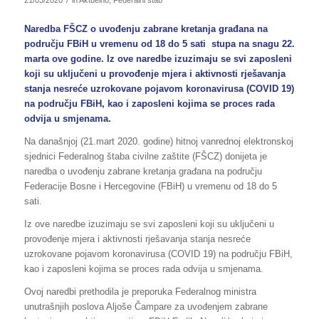
Naredba FŠCZ o uvođenju zabrane kretanja građana na
području FBiH u vremenu od 18 do 5 sati stupa na snagu 22.
marta ove godine. Iz ove naredbe izuzimaju se svi zaposleni
koji su uključeni u provođenje mjera i aktivnosti rješavanja
stanja nesreće uzrokovane pojavom koronavirusa (COVID 19)
na području FBiH, kao i zaposleni kojima se proces rada
odvija u smjenama.
Na današnjoj (21.mart 2020. godine) hitnoj vanrednoj elektronskoj
sjednici Federalnog štaba civilne zaštite (FŠCZ) donijeta je
naredba o uvođenju zabrane kretanja građana na području
Federacije Bosne i Hercegovine (FBiH) u vremenu od 18 do 5
sati.
Iz ove naredbe izuzimaju se svi zaposleni koji su uključeni u
provođenje mjera i aktivnosti rješavanja stanja nesreće
uzrokovane pojavom koronavirusa (COVID 19) na području FBiH,
kao i zaposleni kojima se proces rada odvija u smjenama.
Ovoj naredbi prethodila je preporuka Federalnog ministra
unutrašnjih poslova Aljoše Čampare za uvođenjem zabrane