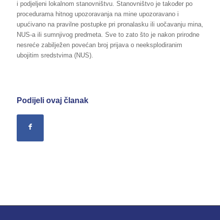
i podjeljeni lokalnom stanovništvu. Stanovništvo je također po
procedurama hitnog upozoravanja na mine upozoravano i
upućivano na pravilne postupke pri pronalasku ili uočavanju mina,
NUS-a ili sumnjivog predmeta. Sve to zato što je nakon prirodne
nesreće zabilježen povećan broj prijava o neeksplodiranim
ubojitim sredstvima (NUS).
Podijeli ovaj članak