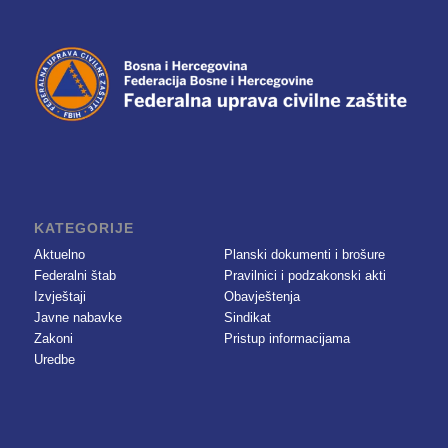
KATEGORIJE
Aktuelno
Planski dokumenti i brošure
Federalni štab
Pravilnici i podzakonski akti
Izvještaji
Obavještenja
Javne nabavke
Sindikat
Zakoni
Pristup informacijama
Uredbe