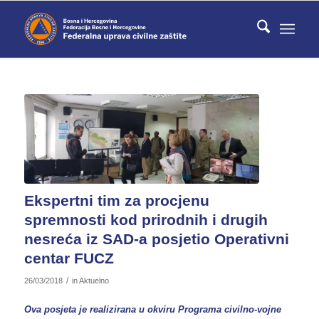
Ekspertni tim za procjenu
spremnosti kod prirodnih i drugih
nesreća iz SAD-a posjetio Operativni
centar FUCZ
/
26/03/2018
in
Aktuelno
Ova posjeta je realizirana u okviru Programa civilno-vojne