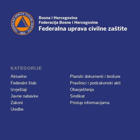
KATEGORIJE
Aktuelno
Planski dokumenti i brošure
Federalni štab
Pravilnici i podzakonski akti
Izvještaji
Obavještenja
Javne nabavke
Sindikat
Zakoni
Pristup informacijama
Uredbe