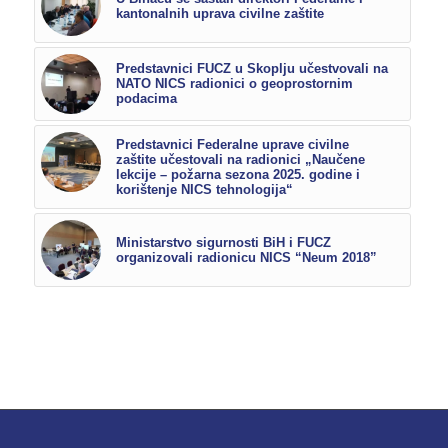
kantonalnih uprava civilne zaštite
Predstavnici FUCZ u Skoplju učestvovali na
NATO NICS radionici o geoprostornim
podacima
Predstavnici Federalne uprave civilne
zaštite učestovali na radionici „Naučene
lekcije – požarna sezona 2025. godine i
korištenje NICS tehnologija“
Ministarstvo sigurnosti BiH i FUCZ
organizovali radionicu NICS “Neum 2018”