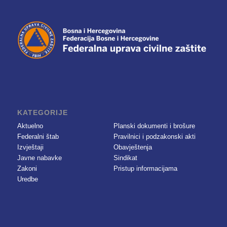
KATEGORIJE
Aktuelno
Planski dokumenti i brošure
Federalni štab
Pravilnici i podzakonski akti
Izvještaji
Obavještenja
Javne nabavke
Sindikat
Zakoni
Pristup informacijama
Uredbe