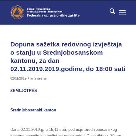
Dopuna sažetka redovnog izvještaja
o stanju u Srednjobosanskom
kantonu, za dan
02.11.2019.2019.godine, do 18:00 sati
/
02/11/2019
in
Izvještaji
ZEMLJOTRES
Srednjobosanski kanton
Dana 02.11.2019.g. u 15,11 sati, područje Srednjobosanskog
kantona pogodio je zemljotres magnitude 4,7 po rihteru, 79 km