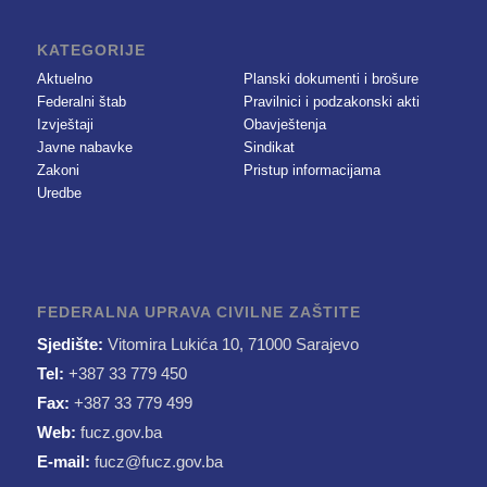
KATEGORIJE
Aktuelno
Planski dokumenti i brošure
Federalni štab
Pravilnici i podzakonski akti
Izvještaji
Obavještenja
Javne nabavke
Sindikat
Zakoni
Pristup informacijama
Uredbe
FEDERALNA UPRAVA CIVILNE ZAŠTITE
Sjedište:
Vitomira Lukića 10, 71000 Sarajevo
Tel:
+387 33 779 450
Fax:
+387 33 779 499
Web:
fucz.gov.ba
E-mail:
fucz@fucz.gov.ba