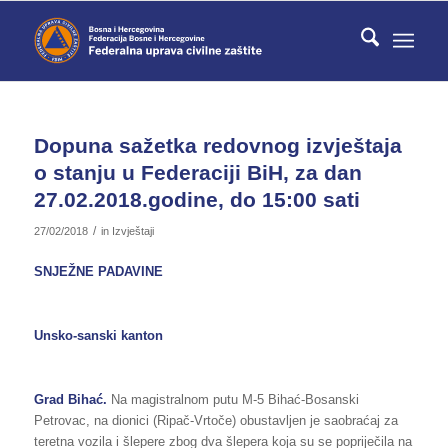
Dopuna sažetka redovnog izvještaja
o stanju u Federaciji BiH, za dan
27.02.2018.godine, do 15:00 sati
/
27/02/2018
in
Izvještaji
SNJEŽNE PADAVINE
Unsko-sanski kanton
Grad Bihać.
Na magistralnom putu M-5 Bihać-Bosanski
Petrovac, na dionici (Ripač-Vrtoče) obustavljen je saobraćaj za
teretna vozila i šlepere zbog dva šlepera koja su se popriječila na