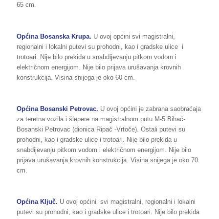
65 cm.
Općina Bosanska Krupa.
U ovoj općini svi magistralni,
regionalni i lokalni putevi su prohodni, kao i gradske ulice i
trotoari. Nije bilo prekida u snabdijevanju pitkom vodom i
električnom energijom. Nije bilo prijava urušavanja krovnih
konstrukcija. Visina snijega je oko 60 cm.
Općina Bosanski Petrovac.
U ovoj općini je zabrana saobraćaja
za teretna vozila i šlepere na magistralnom putu M-5 Bihać-
Bosanski Petrovac (dionica Ripač -Vrtoče). Ostali putevi su
prohodni, kao i gradske ulice i trotoari. Nije bilo prekida u
snabdijevanju pitkom vodom i električnom energijom. Nije bilo
prijava urušavanja krovnih konstrukcija. Visina snijega je oko 70
cm.
Općina Ključ.
U ovoj općini svi magistralni, regionalni i lokalni
putevi su prohodni, kao i gradske ulice i trotoari. Nije bilo prekida