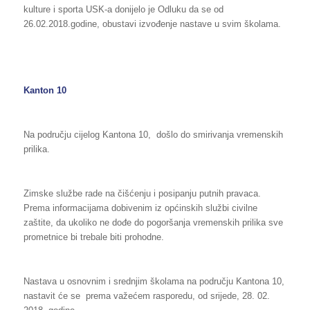
kulture i sporta USK-a donijelo je Odluku da se od
26.02.2018.godine, obustavi izvođenje nastave u svim školama.
Kanton 10
Na području cijelog Kantona 10, došlo do smirivanja vremenskih
prilika.
Zimske službe rade na čišćenju i posipanju putnih pravaca.
Prema informacijama dobivenim iz općinskih službi civilne
zaštite, da ukoliko ne dođe do pogoršanja vremenskih prilika sve
prometnice bi trebale biti prohodne.
Nastava u osnovnim i srednjim školama na području Kantona 10,
nastavit će se prema važećem rasporedu, od srijede, 28. 02.