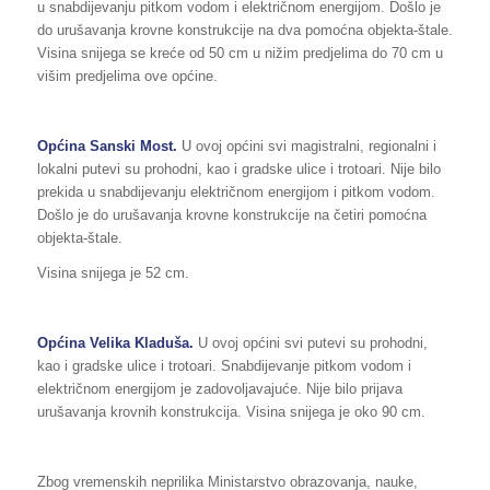
u snabdijevanju pitkom vodom i električnom energijom. Došlo je
do urušavanja krovne konstrukcije na dva pomoćna objekta-štale.
Visina snijega se kreće od 50 cm u nižim predjelima do 70 cm u
višim predjelima ove općine.
Općina Sanski Most.
U ovoj općini svi magistralni, regionalni i
lokalni putevi su prohodni, kao i gradske ulice i trotoari. Nije bilo
prekida u snabdijevanju električnom energijom i pitkom vodom.
Došlo je do urušavanja krovne konstrukcije na četiri pomoćna
objekta-štale.
Visina snijega je 52 cm.
Općina Velika Kladuša.
U ovoj općini svi putevi su prohodni,
kao i gradske ulice i trotoari. Snabdijevanje pitkom vodom i
električnom energijom je zadovoljavajuće. Nije bilo prijava
urušavanja krovnih konstrukcija. Visina snijega je oko 90 cm.
Zbog vremenskih neprilika Ministarstvo obrazovanja, nauke,