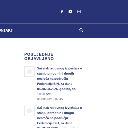
ONTAKT
POSLJEDNJE
OBJAVLJENO
Sažetak redovnog izvještaja o
stanju prirodnih i drugih
nesreća na području
Federacije BiH, za dane
05./06.08.2026. godine, do
10:00 sati
06/08/2026 - 09:45
Sažetak redovnog izvještaja o
stanju prirodnih i drugih
nesreća na području
Federacije BiH, za dane