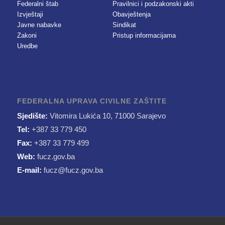
Federalni štab
Pravilnici i podzakonski akti
Izvještaji
Obavještenja
Javne nabavke
Sindikat
Zakoni
Pristup informacijama
Uredbe
FEDERALNA UPRAVA CIVILNE ZAŠTITE
Sjedište:
Vitomira Lukića 10, 71000 Sarajevo
Tel:
+387 33 779 450
Fax:
+387 33 779 499
Web:
fucz.gov.ba
E-mail:
fucz@fucz.gov.ba