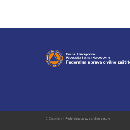
© Copyright - Federalna uprava civilne zaštite