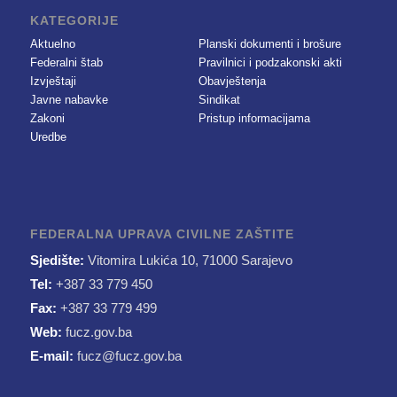
KATEGORIJE
Aktuelno
Planski dokumenti i brošure
Federalni štab
Pravilnici i podzakonski akti
Izvještaji
Obavještenja
Javne nabavke
Sindikat
Zakoni
Pristup informacijama
Uredbe
FEDERALNA UPRAVA CIVILNE ZAŠTITE
Sjedište:
Vitomira Lukića 10, 71000 Sarajevo
Tel:
+387 33 779 450
Fax:
+387 33 779 499
Web:
fucz.gov.ba
E-mail:
fucz@fucz.gov.ba