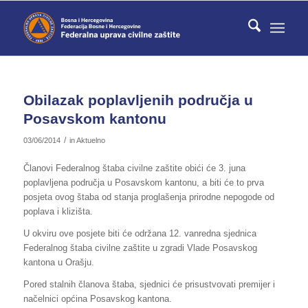
Obilazak poplavljenih područja u
Posavskom kantonu
/
03/06/2014
in
Aktuelno
Članovi Federalnog štaba civilne zaštite obići će 3. juna
poplavljena područja u Posavskom kantonu, a biti će to prva
posjeta ovog štaba od stanja proglašenja prirodne nepogode od
poplava i klizišta.
U okviru ove posjete biti će održana 12. vanredna sjednica
Federalnog štaba civilne zaštite u zgradi Vlade Posavskog
kantona u Orašju.
Pored stalnih članova štaba, sjednici će prisustvovati premijer i
načelnici općina Posavskog kantona.