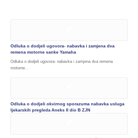
Odluka o dodjeli ugovora- nabavka i zamjena dva
remena motorne sanke Yamaha
Odluka o dodjeli ugovora- nabavka i zamjena dva remena
motorne…
Odluka o dodjeli okvirnog sporazuma nabavka usluga
ljekarskih pregleda Aneks II dio B ZJN