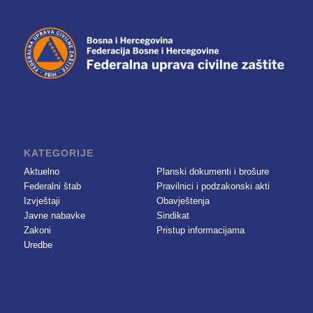
KATEGORIJE
Aktuelno
Planski dokumenti i brošure
Federalni štab
Pravilnici i podzakonski akti
Izvještaji
Obavještenja
Javne nabavke
Sindikat
Zakoni
Pristup informacijama
Uredbe