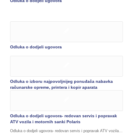
Odluka o dodjeli ugovora
Odluka o dodjeli ugovora
Odluka o izboru najpovoljnijeg ponuđača nabavka
računarske opreme, printera i kopir aparata
Odluka o dodjeli ugovora- redovan servis i popravak
ATV vozila i motornih sanki Polaris
Odluka o dodjeli ugovora- redovan servis i popravak ATV vozila…