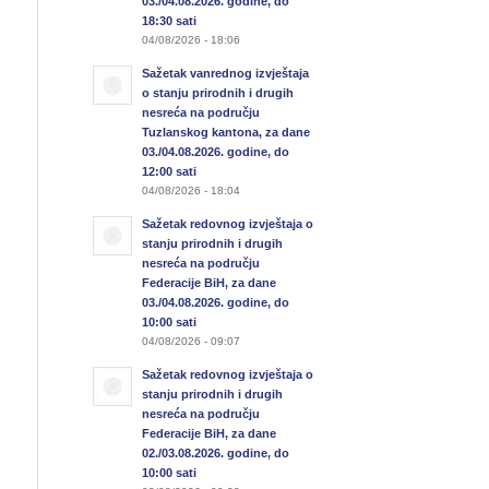
03./04.08.2026. godine, do
18:30 sati
04/08/2026 - 18:06
Sažetak vanrednog izvještaja
o stanju prirodnih i drugih
nesreća na području
Tuzlanskog kantona, za dane
03./04.08.2026. godine, do
12:00 sati
04/08/2026 - 18:04
Sažetak redovnog izvještaja o
stanju prirodnih i drugih
nesreća na području
Federacije BiH, za dane
03./04.08.2026. godine, do
10:00 sati
04/08/2026 - 09:07
Sažetak redovnog izvještaja o
stanju prirodnih i drugih
nesreća na području
Federacije BiH, za dane
02./03.08.2026. godine, do
10:00 sati