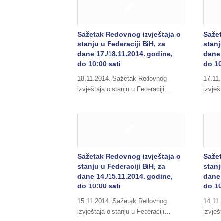
Sažetak Redovnog izvještaja o
Saže
stanju u Federaciji BiH, za
stanj
dane 17./18.11.2014. godine,
dane 
do 10:00 sati
do 10
18.11.2014. Sažetak Redovnog
17.11
izvještaja o stanju u Federaciji…
izvješ
Sažetak Redovnog izvještaja o
Saže
stanju u Federaciji BiH, za
stanj
dane 14./15.11.2014. godine,
dane 
do 10:00 sati
do 10
15.11.2014. Sažetak Redovnog
14.11
izvještaja o stanju u Federaciji…
izvješ