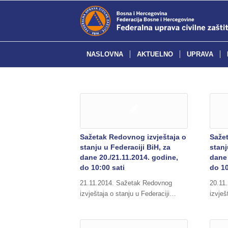
NASLOVNA
AKTUELNO
UPRAVA
Sažetak Redovnog izvještaja o
Saže
stanju u Federaciji BiH, za
stanj
dane 20./21.11.2014. godine,
dane 
do 10:00 sati
do 10
21.11.2014. Sažetak Redovnog
20.11
izvještaja o stanju u Federaciji…
izvješ