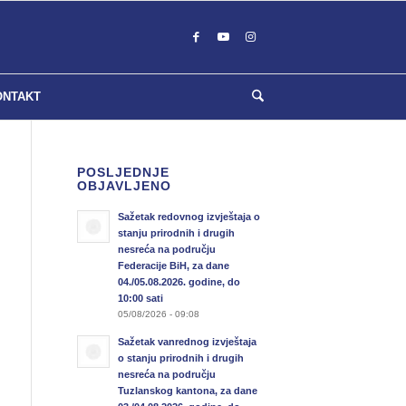
ONTAKT
POSLJEDNJE
OBJAVLJENO
Sažetak redovnog izvještaja o
stanju prirodnih i drugih
nesreća na području
Federacije BiH, za dane
04./05.08.2026. godine, do
10:00 sati
05/08/2026 - 09:08
Sažetak vanrednog izvještaja
o stanju prirodnih i drugih
nesreća na području
Tuzlanskog kantona, za dane