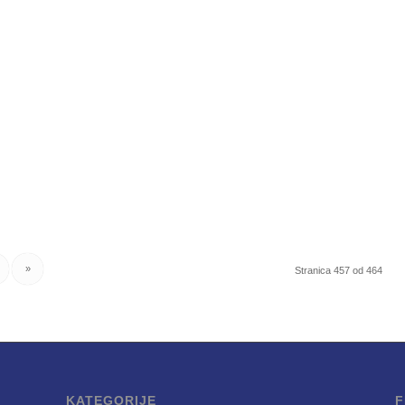
»
Stranica 457 od 464
KATEGORIJE
F