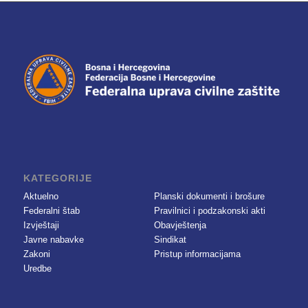
KATEGORIJE
Aktuelno
Planski dokumenti i brošure
Federalni štab
Pravilnici i podzakonski akti
Izvještaji
Obavještenja
Javne nabavke
Sindikat
Zakoni
Pristup informacijama
Uredbe