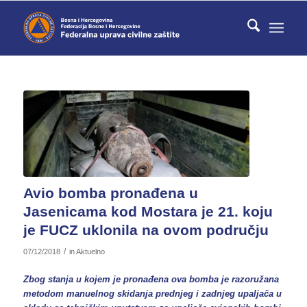
Avio bomba pronađena u
Jasenicama kod Mostara je 21. koju
je FUCZ uklonila na ovom području
/
07/12/2018
in
Aktuelno
Zbog stanja u kojem je pronađena ova bomba je razoružana
metodom manuelnog skidanja prednjeg i zadnjeg upaljača u