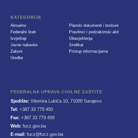
KATEGORIJE
Aktuelno
Planski dokumenti i brošure
Federalni štab
Pravilnici i podzakonski akti
Izvještaji
Obavještenja
Javne nabavke
Sindikat
Zakoni
Pristup informacijama
Uredbe
FEDERALNA UPRAVA CIVILNE ZAŠTITE
Sjedište:
Vitomira Lukića 10, 71000 Sarajevo
Tel:
+387 33 779 450
Fax:
+387 33 779 499
Web:
fucz.gov.ba
E-mail:
fucz@fucz.gov.ba