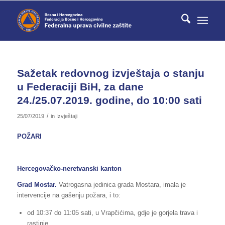
Sažetak redovnog izvještaja o stanju
u Federaciji BiH, za dane
24./25.07.2019. godine, do 10:00 sati
/
25/07/2019
in
Izvještaji
POŽARI
Hercegovačko-neretvanski kanton
Grad Mostar.
Vatrogasna jedinica grada Mostara, imala je
intervencije na gašenju požara, i to:
od 10:37 do 11:05 sati, u Vrapčićima, gdje je gorjela trava i
rastinje,