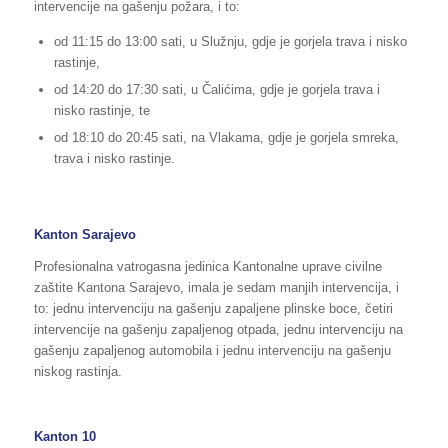
intervencije na gašenju požara, i to:
od 11:15 do 13:00 sati, u Služnju, gdje je gorjela trava i nisko
rastinje,
od 14:20 do 17:30 sati, u Čalićima, gdje je gorjela trava i
nisko rastinje, te
od 18:10 do 20:45 sati, na Vlakama, gdje je gorjela smreka,
trava i nisko rastinje.
Kanton Sarajevo
Profesionalna vatrogasna jedinica Kantonalne uprave civilne
zaštite Kantona Sarajevo, imala je sedam manjih intervencija, i
to: jednu intervenciju na gašenju zapaljene plinske boce, četiri
intervencije na gašenju zapaljenog otpada, jednu intervenciju na
gašenju zapaljenog automobila i jednu intervenciju na gašenju
niskog rastinja.
Kanton 10