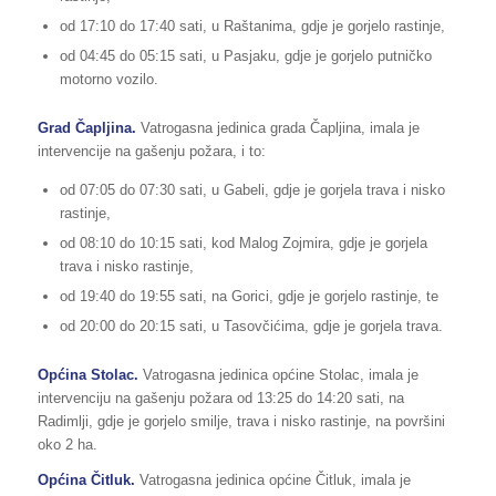
od 17:10 do 17:40 sati, u Raštanima, gdje je gorjelo rastinje,
od 04:45 do 05:15 sati, u Pasjaku, gdje je gorjelo putničko
motorno vozilo.
Grad Čapljina.
Vatrogasna jedinica grada Čapljina, imala je
intervencije na gašenju požara, i to:
od 07:05 do 07:30 sati, u Gabeli, gdje je gorjela trava i nisko
rastinje,
od 08:10 do 10:15 sati, kod Malog Zojmira, gdje je gorjela
trava i nisko rastinje,
od 19:40 do 19:55 sati, na Gorici, gdje je gorjelo rastinje, te
od 20:00 do 20:15 sati, u Tasovčićima, gdje je gorjela trava.
Općina Stolac.
Vatrogasna jedinica općine Stolac, imala je
intervenciju na gašenju požara od 13:25 do 14:20 sati, na
Radimlji, gdje je gorjelo smilje, trava i nisko rastinje, na površini
oko 2 ha.
Općina
Čitluk.
Vatrogasna jedinica općine Čitluk, imala je